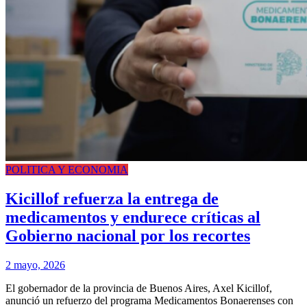
POLITICA Y ECONOMIA
Kicillof refuerza la entrega de
medicamentos y endurece críticas al
Gobierno nacional por los recortes
2 mayo, 2026
El gobernador de la provincia de Buenos Aires, Axel Kicillof,
anunció un refuerzo del programa Medicamentos Bonaerenses con