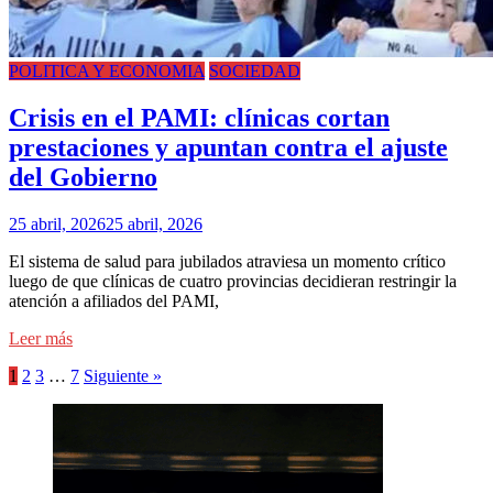
POLITICA Y ECONOMIA
SOCIEDAD
Crisis en el PAMI: clínicas cortan
prestaciones y apuntan contra el ajuste
del Gobierno
25 abril, 2026
25 abril, 2026
El sistema de salud para jubilados atraviesa un momento crítico
luego de que clínicas de cuatro provincias decidieran restringir la
atención a afiliados del PAMI,
Leer más
1
2
3
…
7
Siguiente »