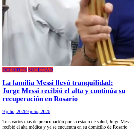
DEPORTES
SOCIEDAD
La familia Messi llevó tranquilidad:
Jorge Messi recibió el alta y continúa su
recuperación en Rosario
9 julio, 2026
9 julio, 2026
Tras varios días de preocupación por su estado de salud, Jorge Messi
recibió el alta médica y ya se encuentra en su domicilio de Rosario,