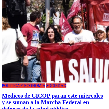
POLITICA Y ECONOMIA
SOCIEDAD
Médicos de CICOP paran este miércoles
y se suman a la Marcha Federal en
defensa de la salud pública