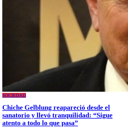
SOCIEDAD
Chiche Gelblung reapareció desde el
sanatorio y llevó tranquilidad: “Sigue
atento a todo lo que pasa”