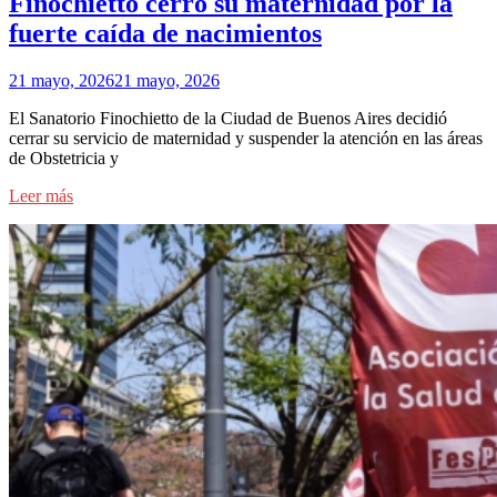
Finochietto cerró su maternidad por la
fuerte caída de nacimientos
21 mayo, 2026
21 mayo, 2026
El Sanatorio Finochietto de la Ciudad de Buenos Aires decidió
cerrar su servicio de maternidad y suspender la atención en las áreas
de Obstetricia y
Leer más