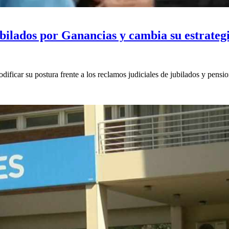
bilados por Ganancias y cambia su estrategi
car su postura frente a los reclamos judiciales de jubilados y pensio