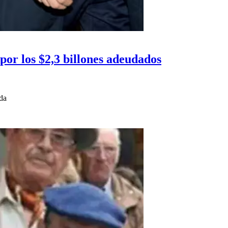
 por los $2,3 billones adeudados
uda