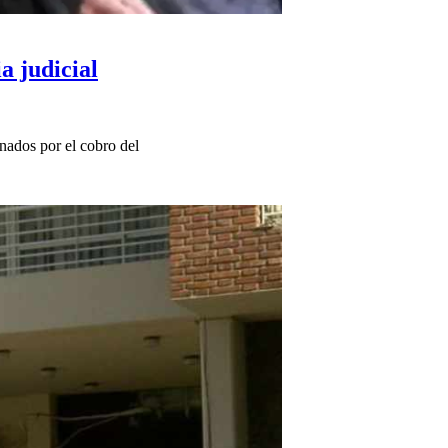
a judicial
nados por el cobro del