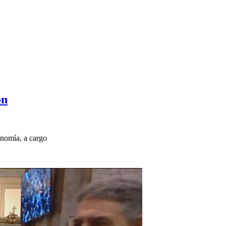
ón
onomía, a cargo