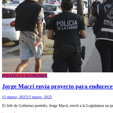
POLITICA Y ECONOMIA
Jorge Macri envía proyecto para endurecer
15 marzo, 2025
15 marzo, 2025
El Jefe de Gobierno porteño, Jorge Macri, envió a la Legislatura un pr