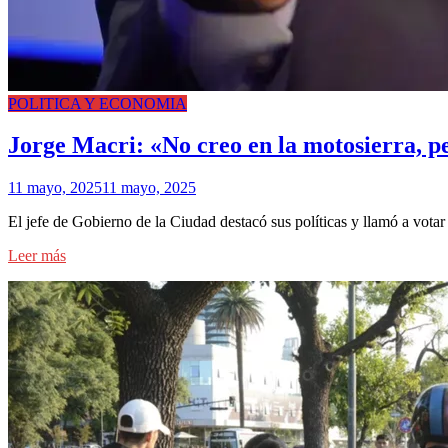
POLITICA Y ECONOMIA
Jorge Macri: «No creo en la motosierra, p
11 mayo, 2025
11 mayo, 2025
El jefe de Gobierno de la Ciudad destacó sus políticas y llamó a vota
Leer más