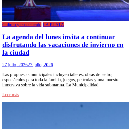
Cultura y espectaculo
LA PLATA
La agenda del lunes invita a continuar
disfrutando las vacaciones de invierno en
la ciudad
27 julio, 2026
27 julio, 2026
Las propuestas municipales incluyen talleres, obras de teatro,
espectáculos para toda la familia, juegos, películas y una muestra
inmersiva sobre la vida submarina. La Municipalidad
Leer más