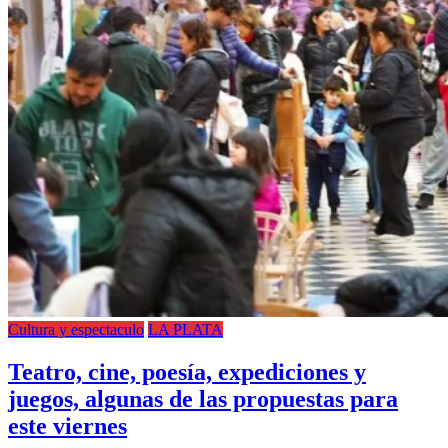
Cultura y espectaculo
LA PLATA
Teatro, cine, poesía, expediciones y
juegos, algunas de las propuestas para
este viernes