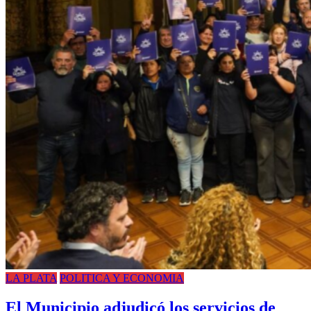
LA PLATA
POLITICA Y ECONOMIA
El Municipio adjudicó los servicios de