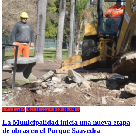
LA PLATA
POLITICA Y ECONOMIA
La Municipalidad inicia una nueva etapa
de obras en el Parque Saavedra