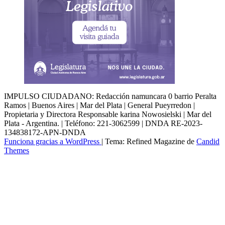
IMPULSO CIUDADANO: Redacción namuncara 0 barrio Peralta
Ramos | Buenos Aires | Mar del Plata | General Pueyrredon |
Propietaria y Directora Responsable karina Nowosielski | Mar del
Plata - Argentina. | Teléfono: 221-3062599 | DNDA RE-2023-
134838172-APN-DNDA
Funciona gracias a WordPress
|
Tema: Refined Magazine de
Candid
Themes