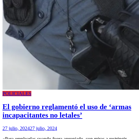
POLICIALES
El gobierno reglamentó el uso de ‘armas
incapacitantes no letales’
27 julio, 2024
27 julio, 2024
«Para emplearlas cuando fuera apropiado, con miras a restringir