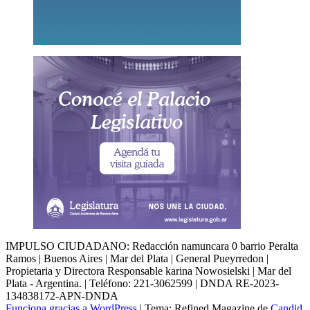
IMPULSO CIUDADANO: Redacción namuncara 0 barrio Peralta
Ramos | Buenos Aires | Mar del Plata | General Pueyrredon |
Propietaria y Directora Responsable karina Nowosielski | Mar del
Plata - Argentina. | Teléfono: 221-3062599 | DNDA RE-2023-
134838172-APN-DNDA
Funciona gracias a WordPress
|
Tema: Refined Magazine de
Candid