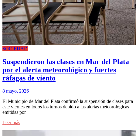
SOCIEDAD
Suspendieron las clases en Mar del Plata
por el alerta meteorológico y fuertes
ráfagas de viento
8 mayo, 2026
El Municipio de Mar del Plata confirmó la suspensión de clases para
este viernes en todos los turnos debido a las alertas meteorológicas
emitidas por
Leer más