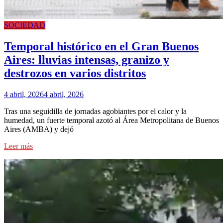
SOCIEDAD
Temporal histórico en el Gran Buenos
Aires: lluvias intensas, granizo y
destrozos en varios distritos
4 abril, 2026
4 abril, 2026
Tras una seguidilla de jornadas agobiantes por el calor y la
humedad, un fuerte temporal azotó al Área Metropolitana de Buenos
Aires (AMBA) y dejó
Leer más