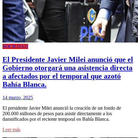
SOCIEDAD
El Presidente Javier Milei anunció que el
Gobierno otorgará una asistencia directa
a afectados por el temporal que azotó
Bahía Blanca.
14 marzo, 2025
El presidente Javier Milei anunció la creación de un fondo de
200.000 millones de pesos para asistir directamente a los
damnificados por el reciente temporal en Bahía Blanca.
Leer más