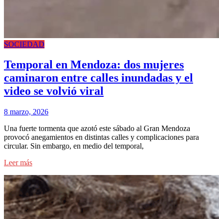
SOCIEDAD
Temporal en Mendoza: dos mujeres
caminaron entre calles inundadas y el
video se volvió viral
8 marzo, 2026
Una fuerte tormenta que azotó este sábado al Gran Mendoza
provocó anegamientos en distintas calles y complicaciones para
circular. Sin embargo, en medio del temporal,
Leer más