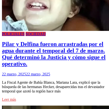
POLICIALES
SOCIEDAD
Pilar y Delfina fueron arrastradas por el
agua durante el temporal del 7 de marzo.
Qué determinó la Justicia y cómo sigue el
operativo.
22 marzo, 2025
22 marzo, 2025
La Fiscal Agente de Bahía Blanca, Mariana Lara, explicó que la
búsqueda de las hermanas Hecker, desaparecidas tras el devastador
temporal que azotó la región hace más
Leer más