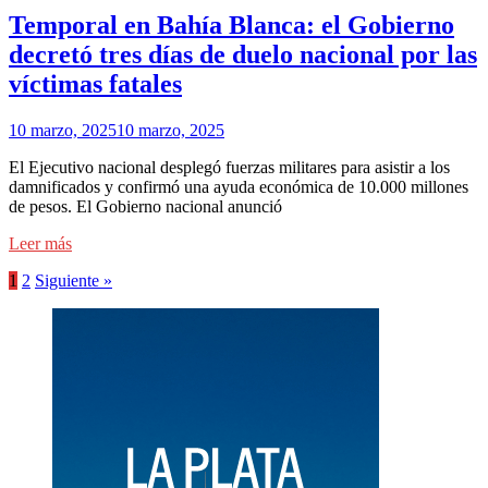
Temporal en Bahía Blanca: el Gobierno
decretó tres días de duelo nacional por las
víctimas fatales
10 marzo, 2025
10 marzo, 2025
El Ejecutivo nacional desplegó fuerzas militares para asistir a los
damnificados y confirmó una ayuda económica de 10.000 millones
de pesos. El Gobierno nacional anunció
Leer más
1
2
Siguiente »