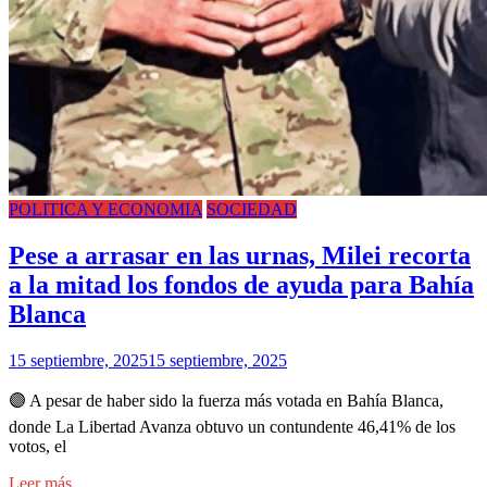
POLITICA Y ECONOMIA
SOCIEDAD
Pese a arrasar en las urnas, Milei recorta
a la mitad los fondos de ayuda para Bahía
Blanca
15 septiembre, 2025
15 septiembre, 2025
🟣 A pesar de haber sido la fuerza más votada en Bahía Blanca,
donde La Libertad Avanza obtuvo un contundente 46,41% de los
votos, el
Leer más