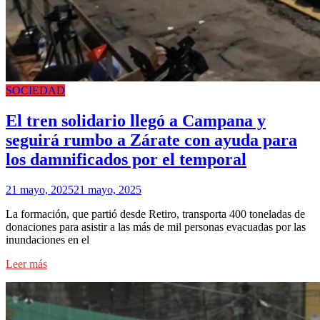
SOCIEDAD
El tren solidario llegó a Campana y
seguirá rumbo a Zárate con ayuda para
los damnificados por el temporal
21 mayo, 2025
21 mayo, 2025
La formación, que partió desde Retiro, transporta 400 toneladas de
donaciones para asistir a las más de mil personas evacuadas por las
inundaciones en el
Leer más