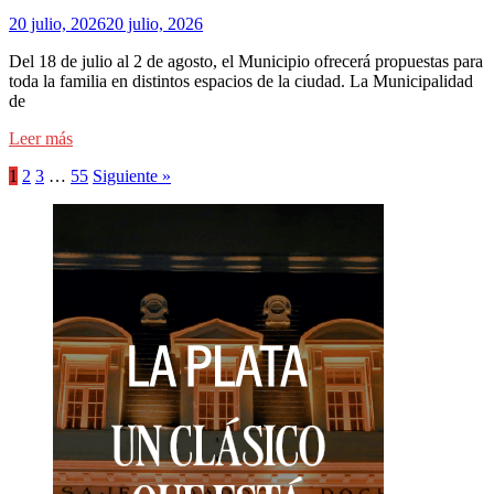
20 julio, 2026
20 julio, 2026
Del 18 de julio al 2 de agosto, el Municipio ofrecerá propuestas para
toda la familia en distintos espacios de la ciudad. La Municipalidad
de
Leer más
1
2
3
…
55
Siguiente »