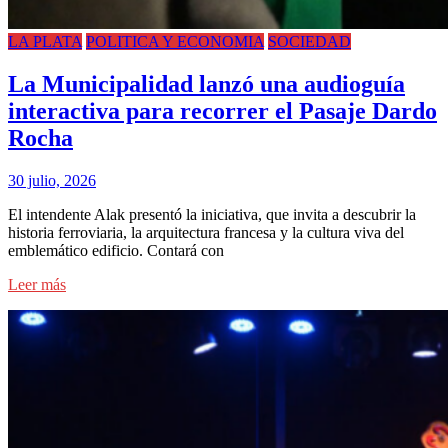
LA PLATA
POLITICA Y ECONOMIA
SOCIEDAD
La Municipalidad lanzó una audioguía
interactiva para recorrer el Pasaje Dardo
Rocha
30 julio, 2026
El intendente Alak presentó la iniciativa, que invita a descubrir la
historia ferroviaria, la arquitectura francesa y la cultura viva del
emblemático edificio. Contará con
Leer más