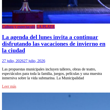
Cultura y espectaculo
LA PLATA
La agenda del lunes invita a continuar
disfrutando las vacaciones de invierno en
la ciudad
27 julio, 2026
27 julio, 2026
Las propuestas municipales incluyen talleres, obras de teatro,
espectáculos para toda la familia, juegos, películas y una muestra
inmersiva sobre la vida submarina. La Municipalidad
Leer más