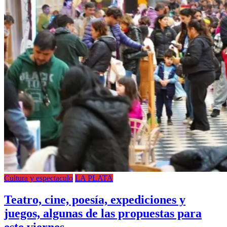
Cultura y espectaculo
LA PLATA
Teatro, cine, poesía, expediciones y
juegos, algunas de las propuestas para