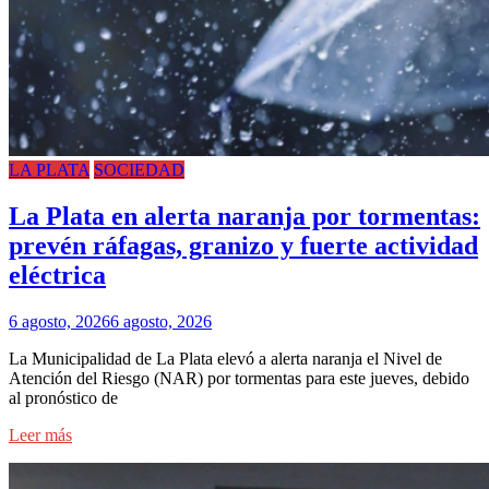
LA PLATA
SOCIEDAD
La Plata en alerta naranja por tormentas:
prevén ráfagas, granizo y fuerte actividad
eléctrica
6 agosto, 2026
6 agosto, 2026
La Municipalidad de La Plata elevó a alerta naranja el Nivel de
Atención del Riesgo (NAR) por tormentas para este jueves, debido
al pronóstico de
Leer más