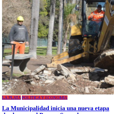
LA PLATA
POLITICA Y ECONOMIA
La Municipalidad inicia una nueva etapa