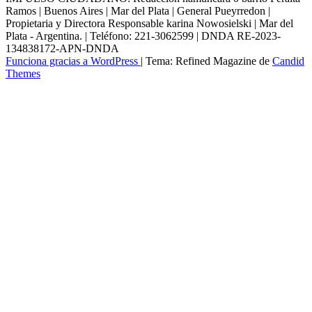
Ramos | Buenos Aires | Mar del Plata | General Pueyrredon |
Propietaria y Directora Responsable karina Nowosielski | Mar del
Plata - Argentina. | Teléfono: 221-3062599 | DNDA RE-2023-
134838172-APN-DNDA
Funciona gracias a WordPress
|
Tema: Refined Magazine de
Candid
Themes