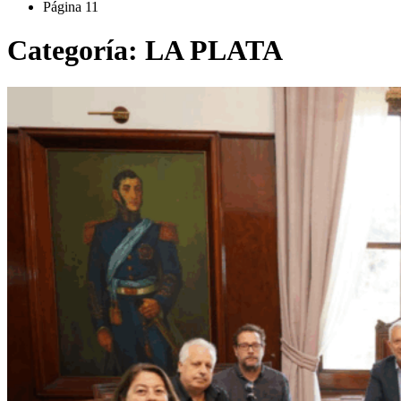
Página 11
Categoría:
LA PLATA