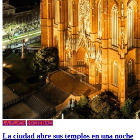
LA PLATA
SOCIEDAD
La ciudad abre sus templos en una noche