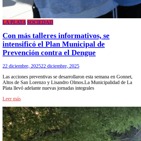
LA PLATA
SOCIEDAD
Con más talleres informativos, se
intensificó el Plan Municipal de
Prevención contra el Dengue
22 diciembre, 2025
22 diciembre, 2025
Las acciones preventivas se desarrollaron esta semana en Gonnet,
Altos de San Lorenzo y Lisandro Olmos.La Municipalidad de La
Plata llevó adelante nuevas jornadas integrales
Leer más