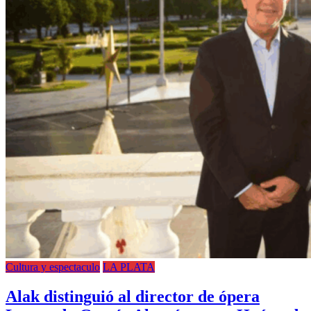
Cultura y espectaculo
LA PLATA
Alak distinguió al director de ópera