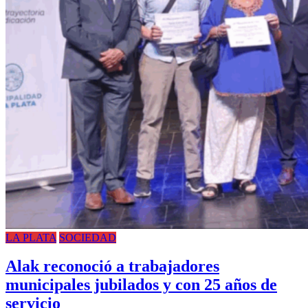
LA PLATA
SOCIEDAD
Alak reconoció a trabajadores
municipales jubilados y con 25 años de
servicio