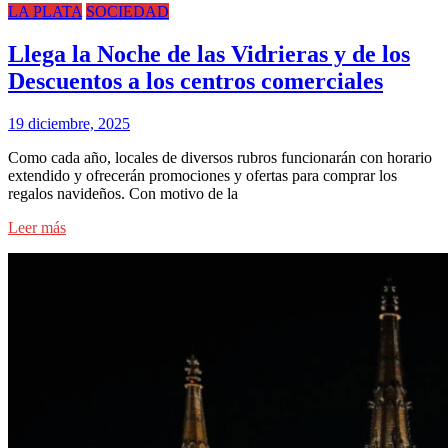
LA PLATA
SOCIEDAD
Llega la Noche de las Vidrieras y de los
Descuentos a los centros comerciales
19 diciembre, 2025
Como cada año, locales de diversos rubros funcionarán con horario
extendido y ofrecerán promociones y ofertas para comprar los
regalos navideños. Con motivo de la
Leer más