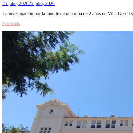
25 julio, 2026
25 julio, 2026
La investigación por la muerte de una niña de 2 años en Villa Gesel
Leer más