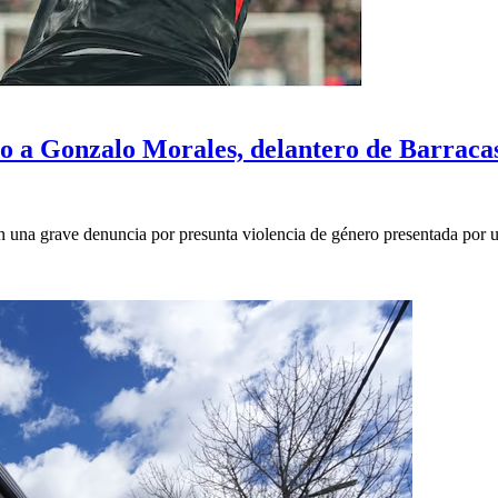
ro a Gonzalo Morales, delantero de Barraca
n una grave denuncia por presunta violencia de género presentada por 