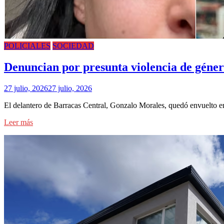
POLICIALES
SOCIEDAD
Denuncian por presunta violencia de géne
27 julio, 2026
27 julio, 2026
El delantero de Barracas Central, Gonzalo Morales, quedó envuelto e
Leer más