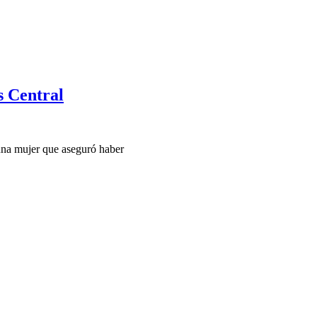
s Central
una mujer que aseguró haber