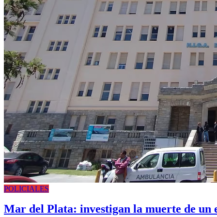
POLICIALES
Mar del Plata: investigan la muerte de un 