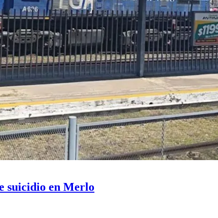
e suicidio en Merlo