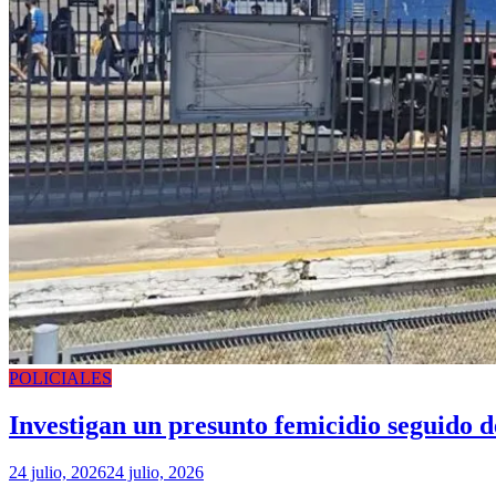
POLICIALES
Investigan un presunto femicidio seguido d
24 julio, 2026
24 julio, 2026