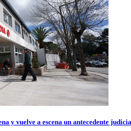
nena y vuelve a escena un antecedente judici