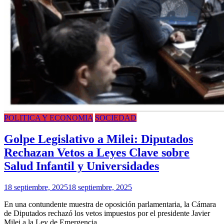
POLITICA Y ECONOMIA
SOCIEDAD
Golpe Legislativo a Milei: Diputados
Rechazan Vetos a Leyes Clave sobre
Salud Infantil y Universidades
18 septiembre, 2025
18 septiembre, 2025
En una contundente muestra de oposición parlamentaria, la Cámara
de Diputados rechazó los vetos impuestos por el presidente Javier
Milei a la Ley de Emergencia