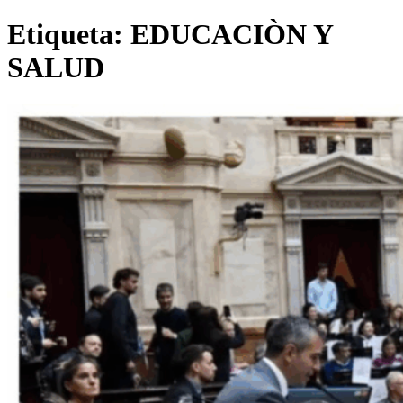
Etiqueta:
EDUCACIÒN Y
SALUD