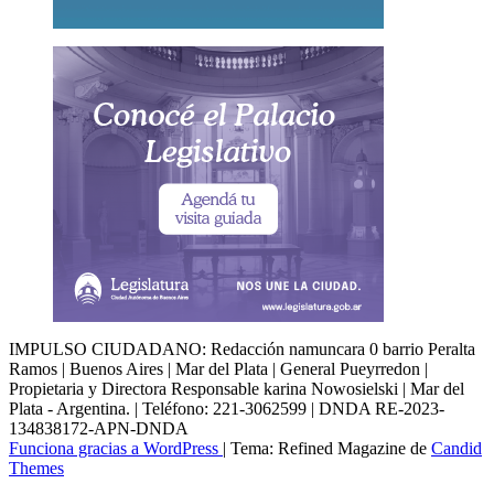
IMPULSO CIUDADANO: Redacción namuncara 0 barrio Peralta
Ramos | Buenos Aires | Mar del Plata | General Pueyrredon |
Propietaria y Directora Responsable karina Nowosielski | Mar del
Plata - Argentina. | Teléfono: 221-3062599 | DNDA RE-2023-
134838172-APN-DNDA
Funciona gracias a WordPress
|
Tema: Refined Magazine de
Candid
Themes