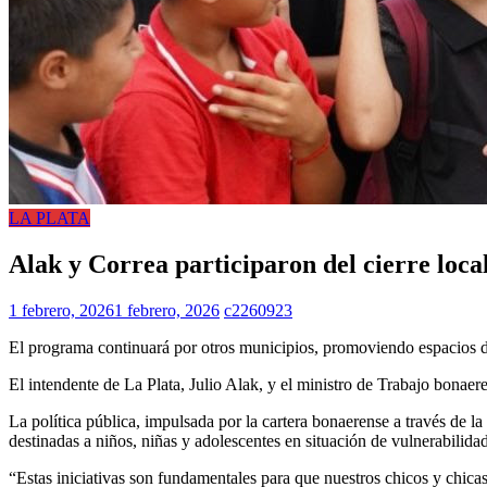
LA PLATA
Alak y Correa participaron del cierre local
1 febrero, 2026
1 febrero, 2026
c2260923
El programa continuará por otros municipios, promoviendo espacios de 
El intendente de La Plata, Julio Alak, y el ministro de Trabajo bonaer
La política pública, impulsada por la cartera bonaerense a través de 
destinadas a niños, niñas y adolescentes en situación de vulnerabilidad
“Estas iniciativas son fundamentales para que nuestros chicos y chica