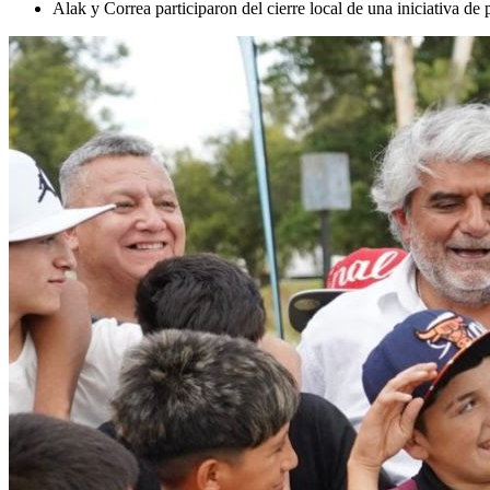
Alak y Correa participaron del cierre local de una iniciativa de p