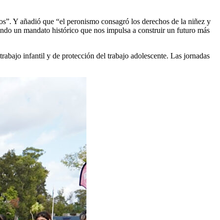
ños”. Y añadió que “el peronismo consagró los derechos de la niñez y
iendo un mandato histórico que nos impulsa a construir un futuro más
abajo infantil y de protección del trabajo adolescente. Las jornadas