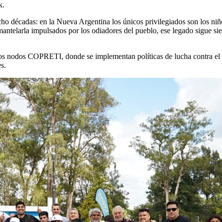
k.
cho décadas: en la Nueva Argentina los únicos privilegiados son los ni
smantelarla impulsados por los odiadores del pueblo, ese legado sigue s
os nodos COPRETI, donde se implementan políticas de lucha contra el tr
s.