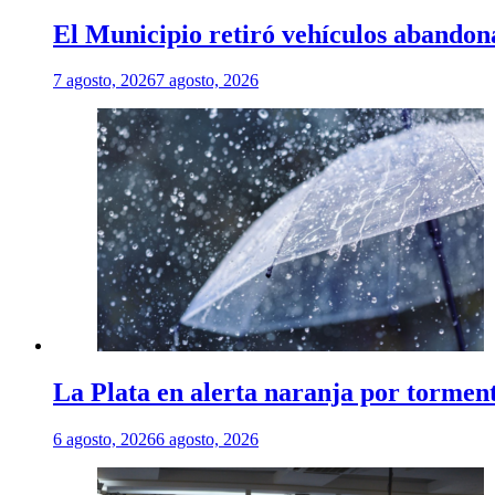
El Municipio retiró vehículos abandon
7 agosto, 2026
7 agosto, 2026
La Plata en alerta naranja por tormenta
6 agosto, 2026
6 agosto, 2026