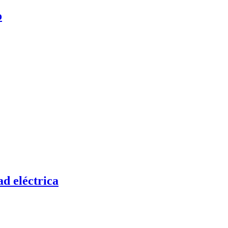
o
ad eléctrica