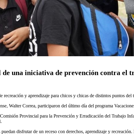
 de una iniciativa de prevención contra el tr
recreación y aprendizaje para chicos y chicas de distintos puntos del t
ense, Walter Correa, participaron del último día del programa Vacaciones
la Comisión Provincial para la Prevención y Erradicación del Trabajo In
.
s puedan disfrutar de un receso con derechos, aprendizaje y recreación.