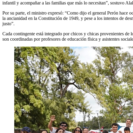
infantil y acompañar a las familias que más lo necesitan”, sostuvo Ala
Por su parte, el ministro expresó: “Como dijo el general Perón hace o
la ancianidad en la Constitución de 1949, y pese a los intentos de de
justo”.
Cada contingente está integrado por chicos y chicas provenientes de l
son coordinadas por profesores de educación física y asistentes sociale