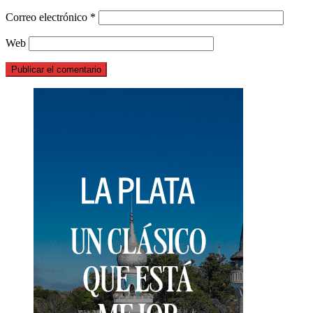
Correo electrónico
*
Web