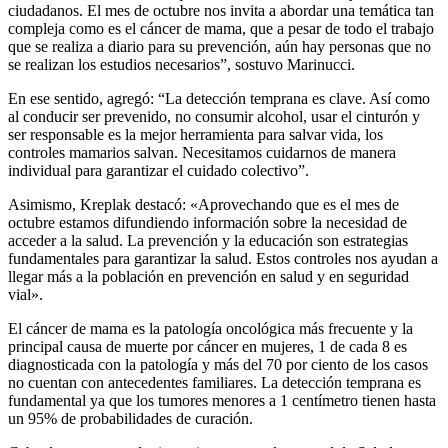
ciudadanos. El mes de octubre nos invita a abordar una temática tan
compleja como es el cáncer de mama, que a pesar de todo el trabajo
que se realiza a diario para su prevención, aún hay personas que no
se realizan los estudios necesarios”, sostuvo Marinucci.
En ese sentido, agregó: “La detección temprana es clave. Así como
al conducir ser prevenido, no consumir alcohol, usar el cinturón y
ser responsable es la mejor herramienta para salvar vida, los
controles mamarios salvan. Necesitamos cuidarnos de manera
individual para garantizar el cuidado colectivo”.
Asimismo, Kreplak destacó: «Aprovechando que es el mes de
octubre estamos difundiendo información sobre la necesidad de
acceder a la salud. La prevención y la educación son estrategias
fundamentales para garantizar la salud. Estos controles nos ayudan a
llegar más a la población en prevención en salud y en seguridad
vial».
El cáncer de mama es la patología oncológica más frecuente y la
principal causa de muerte por cáncer en mujeres, 1 de cada 8 es
diagnosticada con la patología y más del 70 por ciento de los casos
no cuentan con antecedentes familiares. La detección temprana es
fundamental ya que los tumores menores a 1 centímetro tienen hasta
un 95% de probabilidades de curación.