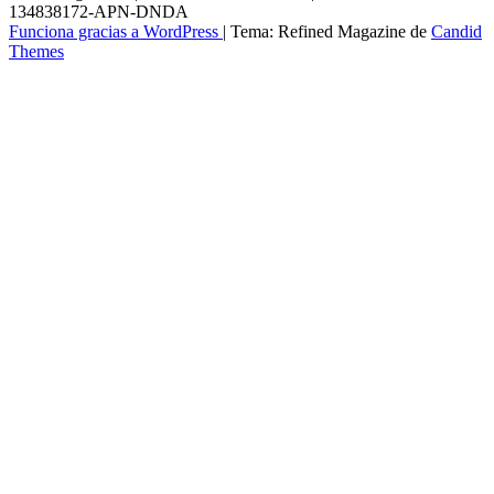
134838172-APN-DNDA
Funciona gracias a WordPress
|
Tema: Refined Magazine de
Candid
Themes