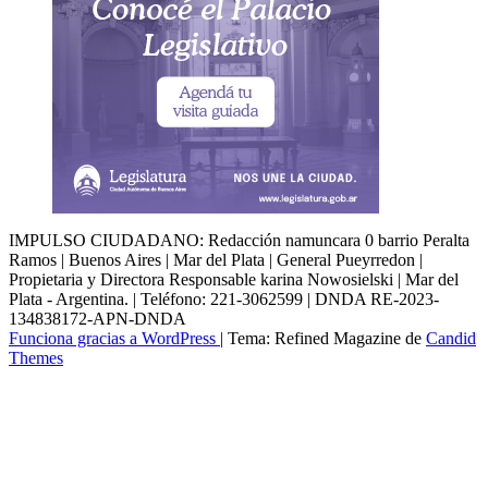
IMPULSO CIUDADANO: Redacción namuncara 0 barrio Peralta
Ramos | Buenos Aires | Mar del Plata | General Pueyrredon |
Propietaria y Directora Responsable karina Nowosielski | Mar del
Plata - Argentina. | Teléfono: 221-3062599 | DNDA RE-2023-
134838172-APN-DNDA
Funciona gracias a WordPress
|
Tema: Refined Magazine de
Candid
Themes