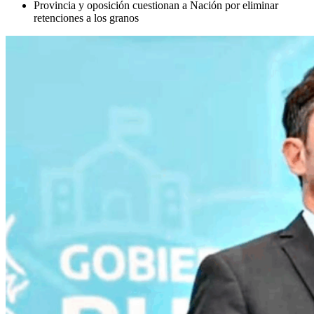
Provincia y oposición cuestionan a Nación por eliminar
retenciones a los granos