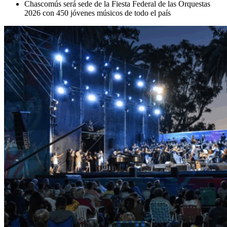
Chascomús será sede de la Fiesta Federal de las Orquestas
2026 con 450 jóvenes músicos de todo el país