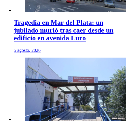
Tragedia en Mar del Plata: un
jubilado murió tras caer desde un
edificio en avenida Luro
5 agosto, 2026