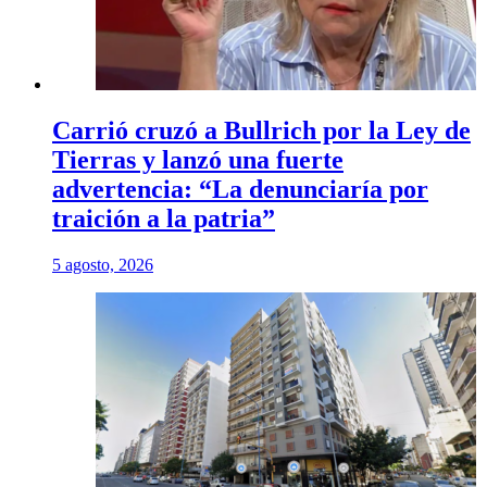
Carrió cruzó a Bullrich por la Ley de
Tierras y lanzó una fuerte
advertencia: “La denunciaría por
traición a la patria”
5 agosto, 2026