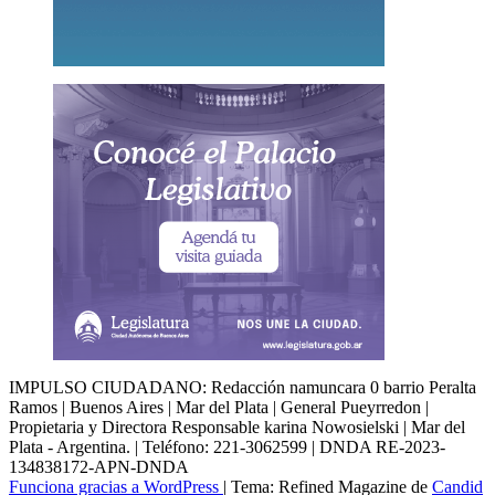
IMPULSO CIUDADANO: Redacción namuncara 0 barrio Peralta
Ramos | Buenos Aires | Mar del Plata | General Pueyrredon |
Propietaria y Directora Responsable karina Nowosielski | Mar del
Plata - Argentina. | Teléfono: 221-3062599 | DNDA RE-2023-
134838172-APN-DNDA
Funciona gracias a WordPress
|
Tema: Refined Magazine de
Candid