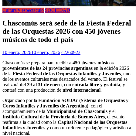
Cultura y espectaculo
SOCIEDAD
Chascomús será sede de la Fiesta Federal
de las Orquestas 2026 con 450 jóvenes
músicos de todo el país
10 enero, 2026
10 enero, 2026
c2260923
Chascomús se prepara para recibir a
450 jóvenes músicos
provenientes de las 24 provincias argentinas
en la edición 2026
de la
Fiesta Federal de las Orquestas Infantiles y Juveniles
, uno
de los eventos culturales más destacados del verano. El festival se
realizará
del 29 al 31 de enero
, con
entrada libre y gratuita
, y
contará con una producción de
nivel internacional
.
Organizado por la
Fundación SOIJAr (Sistema de Orquestas y
Coros Infantiles y Juveniles de Argentina)
, con el
acompañamiento de la
Municipalidad de Chascomús
y el
Instituto Cultural de la Provincia de Buenos Aires
, el evento
reafirma a la ciudad como la
Capital Nacional de las Orquestas
Infantiles y Juveniles
y como un referente pedagógico y artístico a
nivel nacional.