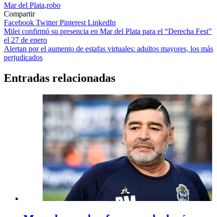
Mar del Plata
,
robo
Compartir
Facebook
Twitter
Pinterest
LinkedIn
Navegación
Milei confirmó su presencia en Mar del Plata para el “Derecha Fest”
el 27 de enero
de
Alertan por el aumento de estafas virtuales: adultos mayores, los más
entradas
perjudicados
Entradas relacionadas