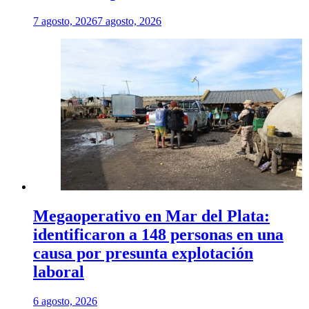
7 agosto, 2026
7 agosto, 2026
Megaoperativo en Mar del Plata:
identificaron a 148 personas en una
causa por presunta explotación
laboral
6 agosto, 2026