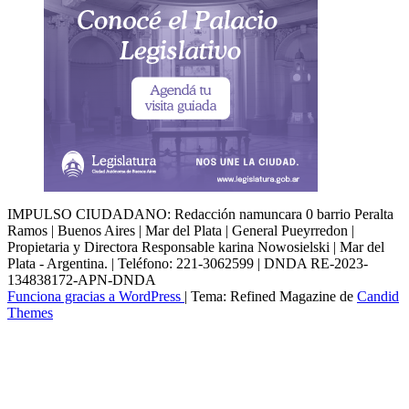
IMPULSO CIUDADANO: Redacción namuncara 0 barrio Peralta
Ramos | Buenos Aires | Mar del Plata | General Pueyrredon |
Propietaria y Directora Responsable karina Nowosielski | Mar del
Plata - Argentina. | Teléfono: 221-3062599 | DNDA RE-2023-
134838172-APN-DNDA
Funciona gracias a WordPress
|
Tema: Refined Magazine de
Candid
Themes