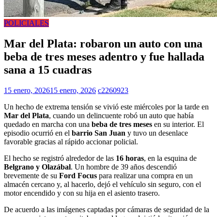
POLICIALES
Mar del Plata: robaron un auto con una
beba de tres meses adentro y fue hallada
sana a 15 cuadras
15 enero, 2026
15 enero, 2026
c2260923
Un hecho de extrema tensión se vivió este miércoles por la tarde en
Mar del Plata
, cuando un delincuente robó un auto que había
quedado en marcha con una
beba de tres meses
en su interior. El
episodio ocurrió en el
barrio San Juan
y tuvo un desenlace
favorable gracias al rápido accionar policial.
El hecho se registró alrededor de las
16 horas
, en la esquina de
Belgrano y Olazábal
. Un hombre de 39 años descendió
brevemente de su
Ford Focus
para realizar una compra en un
almacén cercano y, al hacerlo, dejó el vehículo sin seguro, con el
motor encendido y con su hija en el asiento trasero.
De acuerdo a las imágenes captadas por cámaras de seguridad de la