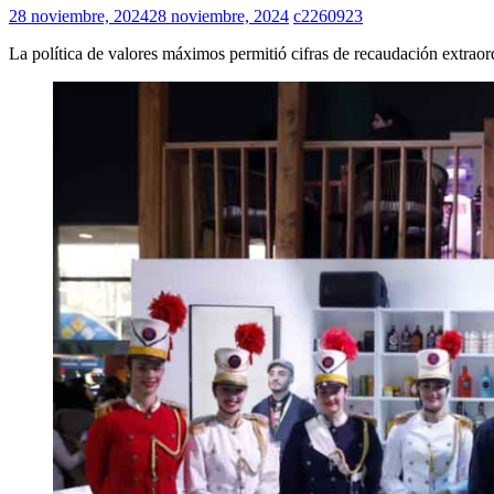
28 noviembre, 2024
28 noviembre, 2024
c2260923
La política de valores máximos permitió cifras de recaudación extraord