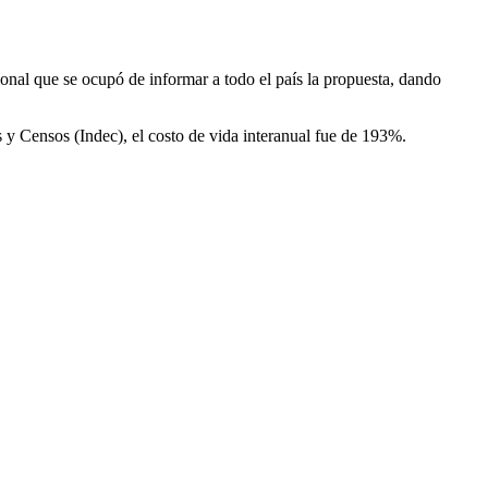
ional que se ocupó de informar a todo el país la propuesta, dando
as y Censos (Indec), el costo de vida interanual fue de 193%.