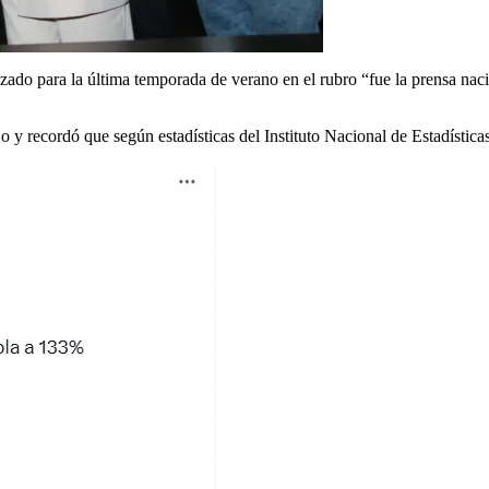
azado para la última temporada de verano en el rubro “fue la prensa nac
ijo y recordó que según estadísticas del Instituto Nacional de Estadístic