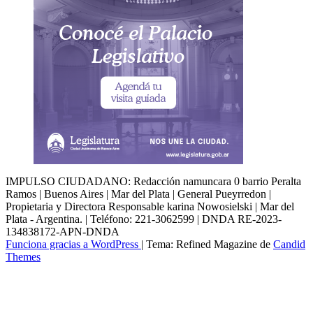
IMPULSO CIUDADANO: Redacción namuncara 0 barrio Peralta
Ramos | Buenos Aires | Mar del Plata | General Pueyrredon |
Propietaria y Directora Responsable karina Nowosielski | Mar del
Plata - Argentina. | Teléfono: 221-3062599 | DNDA RE-2023-
134838172-APN-DNDA
Funciona gracias a WordPress
|
Tema: Refined Magazine de
Candid
Themes