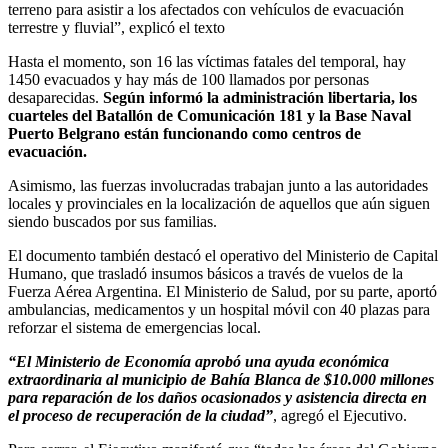
terreno para asistir a los afectados con vehículos de evacuación
terrestre y fluvial”, explicó el texto
Hasta el momento, son 16 las víctimas fatales del temporal, hay
1450 evacuados y hay más de 100 llamados por personas
desaparecidas.
Según informó la administración libertaria, los
cuarteles del Batallón de Comunicación 181 y la Base Naval
Puerto Belgrano están funcionando como centros de
evacuación.
Asimismo, las fuerzas involucradas trabajan junto a las autoridades
locales y provinciales en la localización de aquellos que aún siguen
siendo buscados por sus familias.
El documento también destacó el operativo del Ministerio de Capital
Humano, que trasladó insumos básicos a través de vuelos de la
Fuerza Aérea Argentina. El Ministerio de Salud, por su parte, aportó
ambulancias, medicamentos y un hospital móvil con 40 plazas para
reforzar el sistema de emergencias local.
“El Ministerio de Economía aprobó una ayuda económica
extraordinaria al municipio de Bahía Blanca de $10.000 millones
para reparación de los daños ocasionados y asistencia directa en
el proceso de recuperación de la ciudad”
, agregó el Ejecutivo.