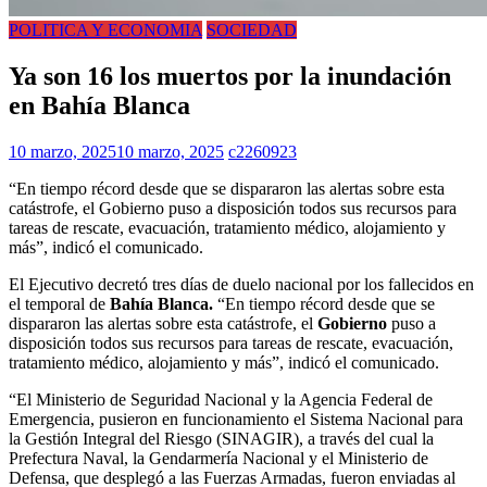
POLITICA Y ECONOMIA
SOCIEDAD
Ya son 16 los muertos por la inundación
en Bahía Blanca
10 marzo, 2025
10 marzo, 2025
c2260923
“En tiempo récord desde que se dispararon las alertas sobre esta
catástrofe, el Gobierno puso a disposición todos sus recursos para
tareas de rescate, evacuación, tratamiento médico, alojamiento y
más”, indicó el comunicado.
El Ejecutivo decretó tres días de duelo nacional por los fallecidos en
el temporal de
Bahía Blanca.
“En tiempo récord desde que se
dispararon las alertas sobre esta catástrofe, el
Gobierno
puso a
disposición todos sus recursos para tareas de rescate, evacuación,
tratamiento médico, alojamiento y más”, indicó el comunicado.
“El Ministerio de Seguridad Nacional y la Agencia Federal de
Emergencia, pusieron en funcionamiento el Sistema Nacional para
la Gestión Integral del Riesgo (SINAGIR), a través del cual la
Prefectura Naval, la Gendarmería Nacional y el Ministerio de
Defensa, que desplegó a las Fuerzas Armadas, fueron enviadas al