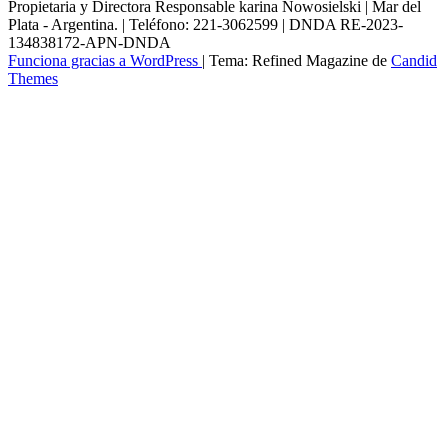
Propietaria y Directora Responsable karina Nowosielski | Mar del
Plata - Argentina. | Teléfono: 221-3062599 | DNDA RE-2023-
134838172-APN-DNDA
Funciona gracias a WordPress
|
Tema: Refined Magazine de
Candid
Themes