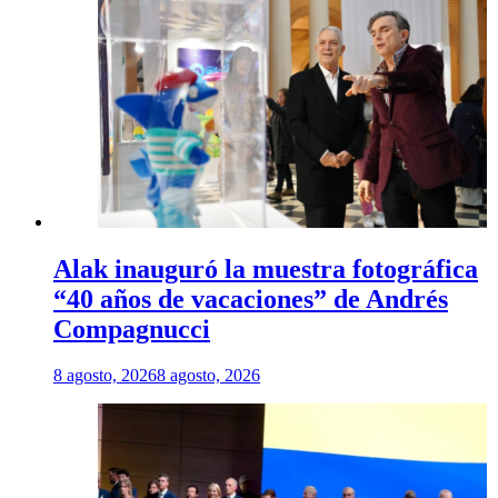
Alak inauguró la muestra fotográfica
“40 años de vacaciones” de Andrés
Compagnucci
8 agosto, 2026
8 agosto, 2026