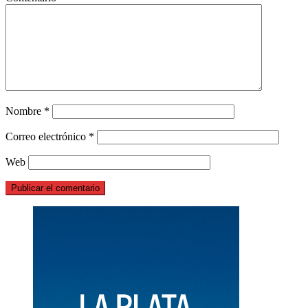
Nombre
*
Correo electrónico
*
Web