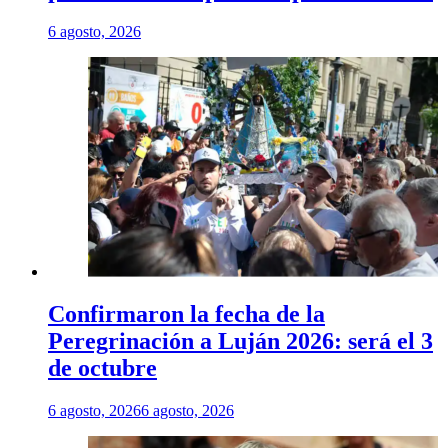
6 agosto, 2026
Confirmaron la fecha de la
Peregrinación a Luján 2026: será el 3
de octubre
6 agosto, 2026
6 agosto, 2026