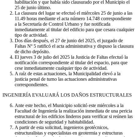
habilitación y que había sido clausurado por el Municipio el
25 de junio último.
La clausura del lugar se efectuó el miércoles 25 de junio a las
11.49 horas mediante el acta número 14.748 correspondiente
a la Secretaría de Control Urbano y fue notificada
inmediatamente al titular del edificio para que cesara cualquier
tipo de actividad.
Dos días después, el 27 de junio del 2025, el juzgado de
Faltas Nº 5 ratificó el acta administrativa y dispuso la clausura
de dicho depósito.
El jueves 3 de julio del 2025 la Justicia de Faltas efectuó la
notificación correspondiente al titular del espacio, para que
cese inmediatamente cualquier tipo de actividad.
A raíz de estas actuaciones, la Municipalidad elevó a la
justicia penal de turno las actuaciones administrativas
correspondientes.
INGENIERÍA EVALUARÁ LOS DAÑOS ESTRUCTURALES
Ante este hecho, el Municipio solicitó este miércoles a la
Facultad de Ingeniería la realización inmediata de una pericia
estructural de los edificios linderos para verificar si reúnen las
condiciones de seguridad y habitabilidad.
A partir de esta solicitud, ingenieros geotécnicos,
estructuralistas y especialistas en geotermia y estructuras