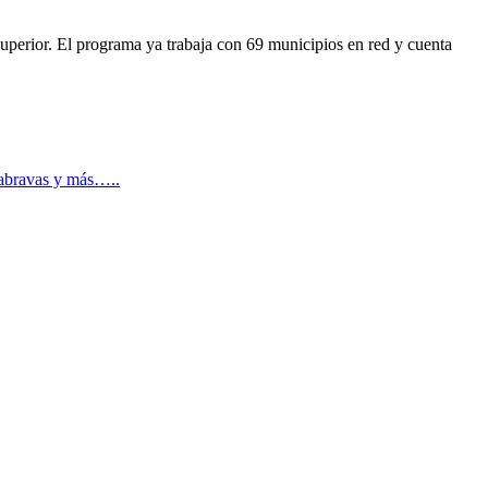
superior. El programa ya trabaja con 69 municipios en red y cuenta
rrabravas y más…..