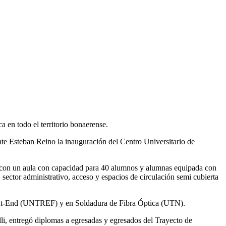
a en todo el territorio bonaerense.
nte Esteban Reino la inauguración del Centro Universitario de
nta con un aula con capacidad para 40 alumnos y alumnas equipada con
ector administrativo, acceso y espacios de circulación semi cubierta
ront-End (UNTREF) y en Soldadura de Fibra Óptica (UTN).
lli, entregó diplomas a egresadas y egresados del Trayecto de