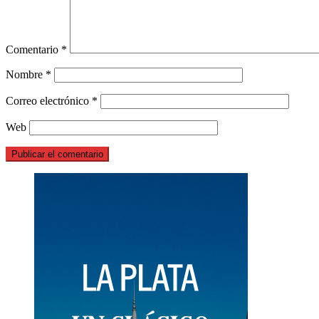
Comentario
*
Nombre
*
Correo electrónico
*
Web