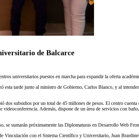
iversitario de Balcarce
ntros universitarios puestos en marcha para expandir la oferta académic
ó esta tarde junto al ministro de Gobierno, Carlos Bianco, y al intende
ibió dos subsidios por un total de 45 millones de pesos. El centro cue
 videoconferencia. Además, dispone de un área de servicios con baño, s
curso, se sumarán próximamente las Diplomaturas en Desarrollo Web F
 de Vinculación con el Sistema Científico y Universitario, Juan Brardine