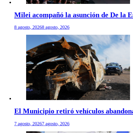
Milei acompañó la asunción de De la E
8 agosto, 2026
8 agosto, 2026
El Municipio retiró vehículos abandon
7 agosto, 2026
7 agosto, 2026