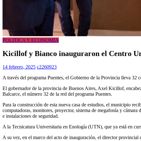
POLITICA Y ECONOMIA
Kicillof y Bianco inauguraron el Centro Un
14 febrero, 2025
c2260923
A través del programa Puentes, el Gobierno de la Provincia lleva 32 ce
El gobernador de la provincia de Buenos Aires, Axel Kicillof, encabez
Balcarce, el número 32 de la red del programa Puentes.
Para la construcción de esta nueva casa de estudios, el municipio rec
computadoras, monitores, proyector, sistema de megafonía y cámara de
e instalaciones de seguridad.
A la Tecnicatura Universitaria en Enología (UTN), que ya está en 
A su vez, en el marco del acto de inauguración, el director provincial